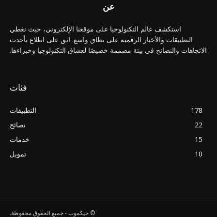
عن
استكشف عالم التكنولوجيا على موقعنا الإلكتروني، حيث نغطي
التطبيقات والأخبار الرقمية على نطاق واسع. ابق على اطلاع بأحدث
الاتجاهات والنصائح في بيئة مصممة خصيصًا لعشاق التكنولوجيا وخبراءها.
فئات
178
التطبيقات
22
نصائح
15
خدمات
10
تمويل
© جيكموب - جميع الحقوق محفوظة.