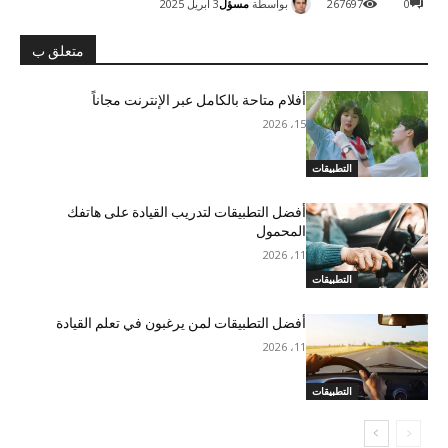
بواسطة
مسؤل
0
267697
3 أبريل 2025
متعلق ب
أفلام متاحة بالكامل عبر الإنترنت مجاناً
15، 2026
التطبيقات
أفضل التطبيقات لتدريب القيادة على هاتفك
المحمول
11، 2026
التطبيقات
أفضل التطبيقات لمن يرغبون في تعلم القيادة
11، 2026
التطبيقات