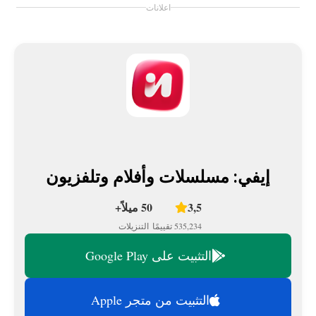
اعلانات
إيفي: مسلسلات وأفلام وتلفزيون
3,5
50 ميلاً+
535,234 تقييمًا
التنزيلات
التثبيت على Google Play
التثبيت من متجر Apple