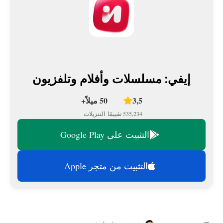
إيفي: مسلسلات وأفلام وتلفزيون
3,5
50 ميلاً+
535,234 تقييمًا
التنزيلات
التثبيت على Google Play
التثبيت من متجر Apple