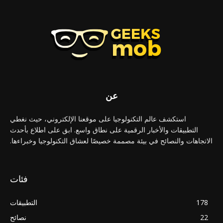
عن
استكشف عالم التكنولوجيا على موقعنا الإلكتروني، حيث نغطي
التطبيقات والأخبار الرقمية على نطاق واسع. ابق على اطلاع بأحدث
الاتجاهات والنصائح في بيئة مصممة خصيصًا لعشاق التكنولوجيا وخبراءها.
فئات
178
التطبيقات
22
نصائح