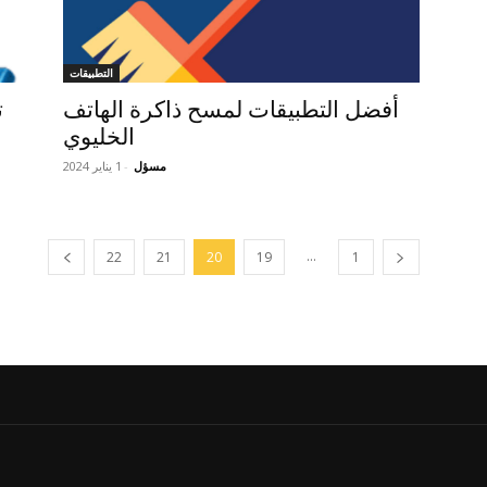
التطبيقات
أفضل التطبيقات لمسح ذاكرة الهاتف
ت
الخليوي
مسؤل
-
1 يناير 2024
...
22
21
20
19
1