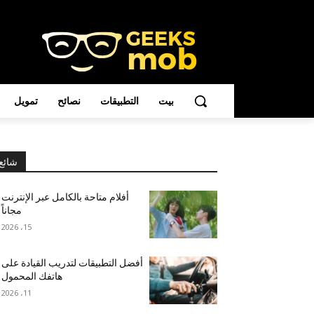
بيت
التطبيقات
نصائح
تمويل
شائع
أفلام متاحة بالكامل عبر الإنترنت
مجاناً
15، 2026
أفضل التطبيقات لتدريب القيادة على
هاتفك المحمول
11، 2026