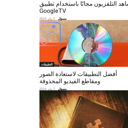
هد التلفزيون مجانًا باستخدام تطبيق
GoogleTV
مسؤل
-
3 يناير 2024
التطبيقات
أفضل التطبيقات لاستعادة الصور
ومقاطع الفيديو المحذوفة
مسؤل
-
1 يناير 2024