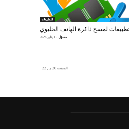
التطبيقات
طبيقات لمسح ذاكرة الهاتف الخليوي
مسؤل
-
1 يناير 2024
الصفحة 20 من 22