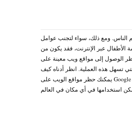
ظم الناس. ومع ذلك، سواء لتجنب عوامل
ة الأطفال عبر الإنترنت، فقد يكون من
ل إلى مواقع ويب معينة على Google Chrome. ولحسن الحظ،
لتي تسهل هذه العملية. انظر أدناه كيف
يمكنك حظر مواقع الويب على Google Chrome باستخدام التطبيقات والإضافات التي