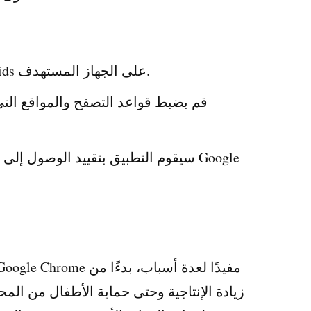
قم بتنزيل وتثبيت Kaspersky Safe Kids على الجهاز المستهدف.
قم بضبط قواعد التصفح والمواقع التي
سيقوم التطبيق بتقييد الوصول إلى مواق
زيادة الإنتاجية وحتى حماية الأطفال من ال