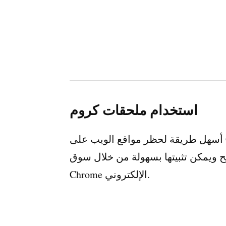
استخدام ملحقات كروم
أسهل طريقة لحظر مواقع الويب على Google Chrome هي من خلال الإضافات. تضيف
ح ويمكن تثبيتها بسهولة من خلال سوق
Chrome الإلكتروني.