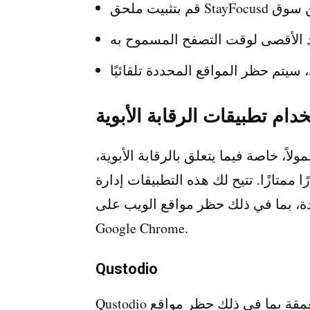
دام تطبيقات الرقابة الأبوية
اً، خاصة فيما يتعلق بالرقابة الأبوية،
ممتازًا. تتيح لك هذه التطبيقات إدارة
دة، بما في ذلك حظر مواقع الويب على
Google Chrome.
Qustodio
Qustodio هو تطبيق قوي للرقابة الأبوية يوفر وظائف متعمقة بما في ذلك حظر مواقع