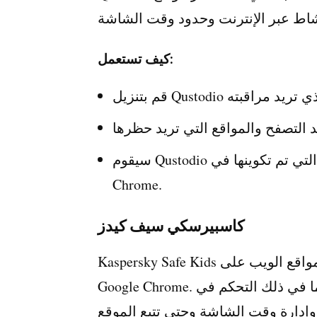
كيف تستعمل:
سيقوم Qustodio تلقائيًا بحظر الوصول إلى مواقع الويب التي تم تكوينها في Google
Chrome.
كاسبيرسكي سيف كيدز
Kaspersky Safe Kids هو تطبيق آخر للرقابة الأبوية يسمح لك بحظر مواقع الويب على
Google Chrome. فهو يوفر عددًا من أدوات إدارة الإنترنت، بما في ذلك التحكم في