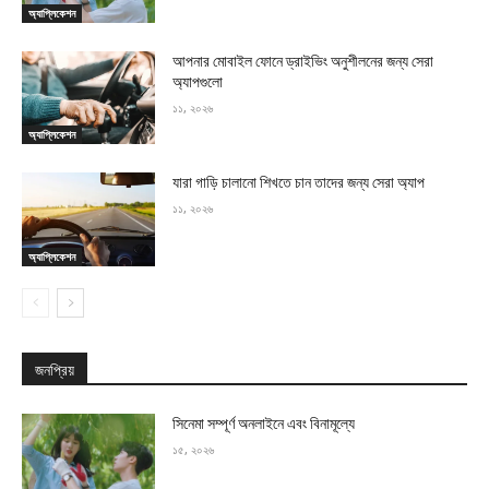
অ্যাপ্লিকেশন
আপনার মোবাইল ফোনে ড্রাইভিং অনুশীলনের জন্য সেরা
অ্যাপগুলো
১১, ২০২৬
অ্যাপ্লিকেশন
যারা গাড়ি চালানো শিখতে চান তাদের জন্য সেরা অ্যাপ
১১, ২০২৬
অ্যাপ্লিকেশন
জনপ্রিয়
সিনেমা সম্পূর্ণ অনলাইনে এবং বিনামূল্যে
১৫, ২০২৬