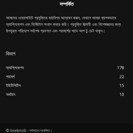
সম্পর্কিত
আমাদের ওয়েবসাইটে প্রযুক্তির মহাবিশ্ব অন্বেষণ করুন, যেখানে আমরা ব্যাপকভাবে
অ্যাপ্লিকেশন এবং ডিজিটাল সংবাদ কভার করি। প্রযুক্তি উত্সাহী এবং বিশেষজ্ঞদের জন্য
উপযুক্ত পরিবেশে সর্বশেষ প্রবণতা এবং পরামর্শের সাথে আপ টু ডেট থাকুন।
বিভাগ
অ্যাপ্লিকেশন
178
পরামর্শ
22
ইউটিলিটিস
15
অর্থায়ন
10
© Geekmob - সর্বস্বত্ব সংরক্ষিত।