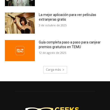
La mejor aplicación para ver películas
extranjeras gratis
3 de octubre de 2025
Guía completa paso a paso para canjear
premios gratuitos en TEMU
12 de agosto de 2025
Carga más