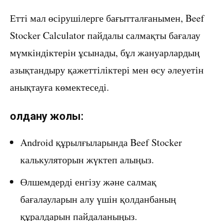
Етті мал өсірушілерге бағытталғанымен, Beef
Stocker Calculator пайдалы салмақты бағалау
мүмкіндіктерін ұсынады, бұл жануарлардың
азықтандыру қажеттіліктері мен өсу әлеуетін
анықтауға көмектеседі.
Қолдану жолы:
Android құрылғыларында Beef Stocker
калькуляторын жүктеп алыңыз.
Өлшемдерді енгізу және салмақ
бағалауларын алу үшін қолданбаның
құралдарын пайдаланыңыз.