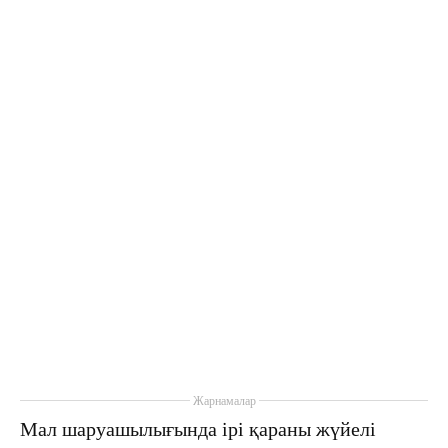
Жарнамалар
Мал шаруашылығында ірі қараны жүйелі