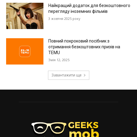
Найкращий додаток для безкоштовного
перегляду іноземних фільмів
3 жовтня 2025 року
Повний покроковий посібник з
отримання безкоштовних призів на
TEMU
Змія 12, 2025
Завантажити ще