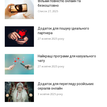
Фільми повністю онлайн та
безкоштовно
Список 27, 2025
Додаток для пошуку ідеального
партнера
27 жовтня 2025 року
Найкращі програми для казуального
чату
27 жовтня 2025 року
Додаток для перегляду російських
серіалів онлайн
3 жовтня 2025 року