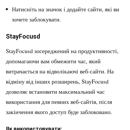
Натисніть на значок і додайте сайти, які ви
хочете заблокувати.
StayFocusd
StayFocusd зосереджений на продуктивності,
допомагаючи вам обмежити час, який
витрачається на відволікаючі веб-сайти. На
відміну від інших розширень, StayFocusd
дозволяє встановити максимальний час
використання для певних веб-сайтів, після
закінчення якого доступ буде заблоковано.
Як використовувати: