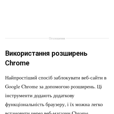
Оголошення
Використання розширень
Chrome
Найпростіший спосіб заблокувати веб-сайти в
Google Chrome за допомогою розширень. Ці
інструменти додають додаткову
функціональність браузеру, і їх можна легко
встановити через веб-магазин Chrome.