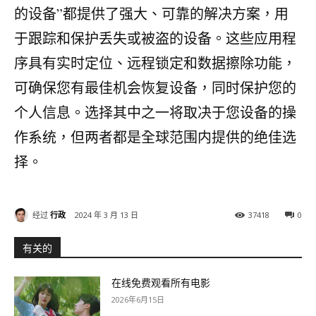
的设备”都提供了强大、可靠的解决方案，用
于跟踪和保护丢失或被盗的设备。这些应用程
序具有实时定位、远程锁定和数据擦除功能，
可确保您有最佳机会恢复设备，同时保护您的
个人信息。选择其中之一将取决于您设备的操
作系统，但两者都是全球范围内提供的绝佳选
择。
经过
行政
2024 年 3 月 13 日
37418
0
有关的
在线免费观看所有电影
2026年6月15日