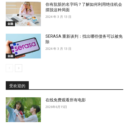
你有肮脏的名字吗？了解如何利用绝佳机会
摆脱这种局面
2024 年 3 月 13 日
金融
SERASA 重新谈判：找出哪些债务可以被免
除
2024 年 3 月 13 日
金融
受欢迎的
在线免费观看所有电影
2026年6月15日