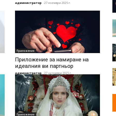
администратор
-
27 ноември 2025 г.
Приложения
Приложение за намиране на
идеалния ви партньор
администратор
-
27 октомври 2025 г.
Приложения