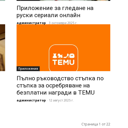
Приложение за гледане на
руски сериали онлайн
администратор
-
3 октомври 2025 г.
Приложения
Пълно ръководство стъпка по
стъпка за осребряване на
безплатни награди в TEMU
администратор
-
12 август 2025 г.
Страница 1 от 22