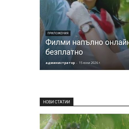
ПРИЛОЖЕНИЯ
Филми напълно онлайн
безплатно
администратор
-
15 юни 2026 г.
НОВИ СТАТИИ