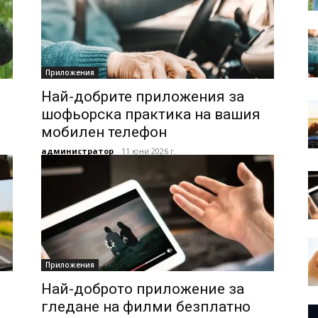
Приложения
Най-добрите приложения за
шофьорска практика на вашия
мобилен телефон
администратор
-
11 юни 2026 г.
Приложения
Най-доброто приложение за
гледане на филми безплатно