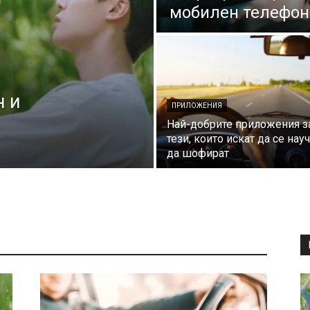
мобилен телефон
 и
ПРИЛОЖЕНИЯ
Най-добрите приложения з
тези, които искат да се нау
да шофират