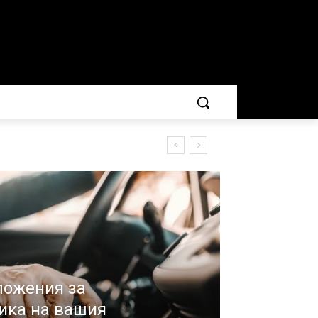
ложения за
ика на вашия