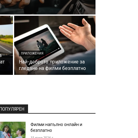
ПРИЛОЖЕНИЯ
а
чат
Най-доброто приложение за
гледане на филми безплатно
ПОПУЛЯРЕН
Филми напълно онлайн и
безплатно
15 юни 2026 г.