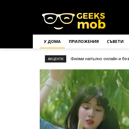
У ДОМА
ПРИЛОЖЕНИЯ
СЪВЕТИ
Филми напълно онлайн и бе
АКЦЕНТИ