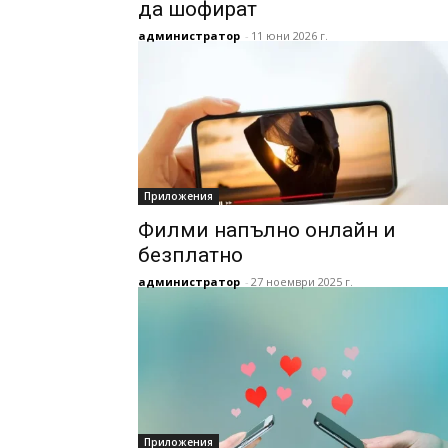
да шофират
администратор
-
11 юни 2026 г.
Приложения
Филми напълно онлайн и
безплатно
администратор
-
27 ноември 2025 г.
Приложения