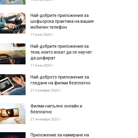
Най-добрите приложения за
шофьорска практика на вашия
мобилен телефон
11 юни 2026 г.
Най-добрите приложения за
тези, които искат да се научат
да шофират
11 юни 2026 г.
Най-доброто приложение за
гледане на филми безплатно
27 ноември 2025 г.
Филми напълно онлайн и
безплатно
27 ноември 2025 г.
Приложение за намиране на