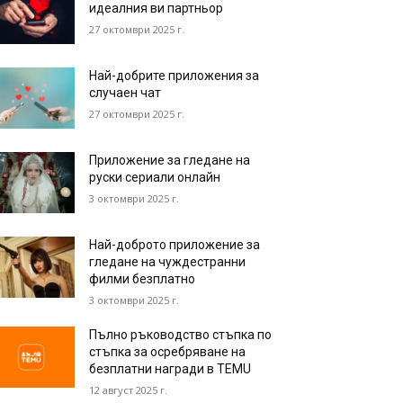
идеалния ви партньор
27 октомври 2025 г.
Най-добрите приложения за
случаен чат
27 октомври 2025 г.
Приложение за гледане на
руски сериали онлайн
3 октомври 2025 г.
Най-доброто приложение за
гледане на чуждестранни
филми безплатно
3 октомври 2025 г.
Пълно ръководство стъпка по
стъпка за осребряване на
безплатни награди в TEMU
12 август 2025 г.