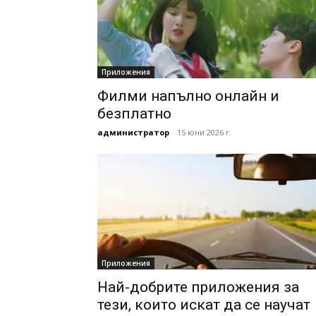
Приложения
Филми напълно онлайн и
безплатно
администратор
-
15 юни 2026 г.
Приложения
Най-добрите приложения за
тези, които искат да се научат