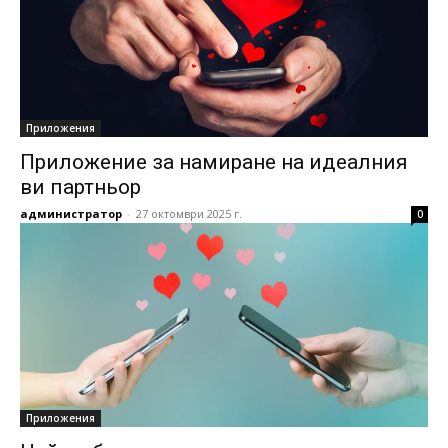
Приложения
Приложение за намиране на идеалния
ви партньор
администратор
-
27 октомври 2025 г.
0
Приложения