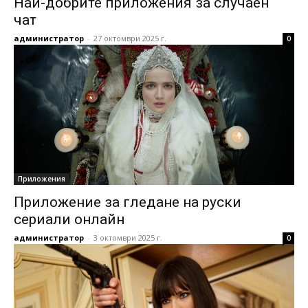
Най-добрите приложения за случаен
чат
администратор
-
27 октомври 2025 г.
0
Приложения
Приложение за гледане на руски
сериали онлайн
администратор
-
3 октомври 2025 г.
0