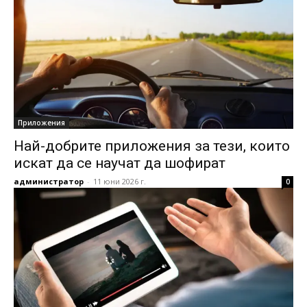
Приложения
Най-добрите приложения за тези, които
искат да се научат да шофират
администратор
-
11 юни 2026 г.
0