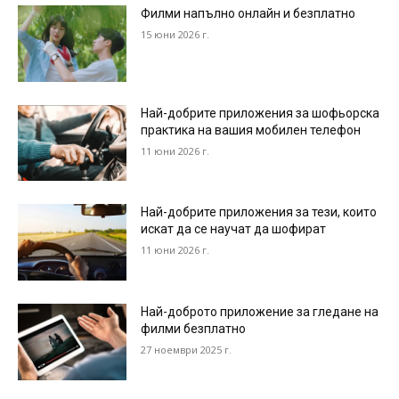
Филми напълно онлайн и безплатно
15 юни 2026 г.
Най-добрите приложения за шофьорска
практика на вашия мобилен телефон
11 юни 2026 г.
Най-добрите приложения за тези, които
искат да се научат да шофират
11 юни 2026 г.
Най-доброто приложение за гледане на
филми безплатно
27 ноември 2025 г.