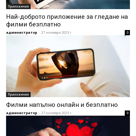
Приложения
Най-доброто приложение за гледане на
филми безплатно
администратор
-
27 ноември 2025 г.
0
Приложения
Филми напълно онлайн и безплатно
администратор
-
27 ноември 2025 г.
0