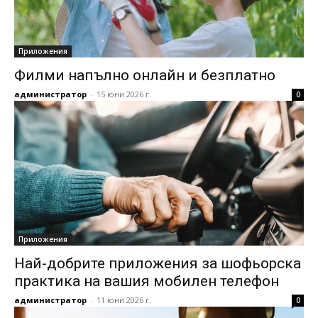
Приложения
Филми напълно онлайн и безплатно
администратор
-
15 юни 2026 г.
0
Приложения
Най-добрите приложения за шофьорска
практика на вашия мобилен телефон
администратор
-
11 юни 2026 г.
0