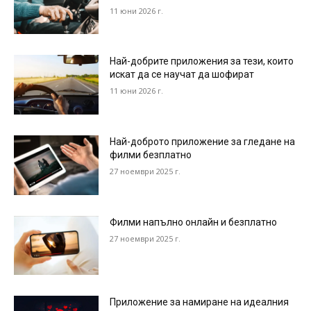
11 юни 2026 г.
Най-добрите приложения за тези, които
искат да се научат да шофират
11 юни 2026 г.
Най-доброто приложение за гледане на
филми безплатно
27 ноември 2025 г.
Филми напълно онлайн и безплатно
27 ноември 2025 г.
Приложение за намиране на идеалния