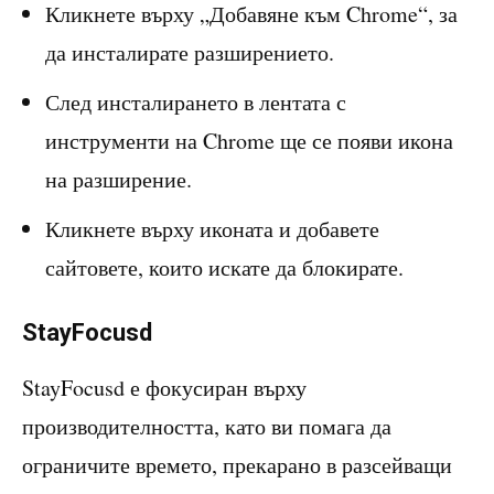
Кликнете върху „Добавяне към Chrome“, за
да инсталирате разширението.
След инсталирането в лентата с
инструменти на Chrome ще се появи икона
на разширение.
Кликнете върху иконата и добавете
сайтовете, които искате да блокирате.
StayFocusd
StayFocusd е фокусиран върху
производителността, като ви помага да
ограничите времето, прекарано в разсейващи