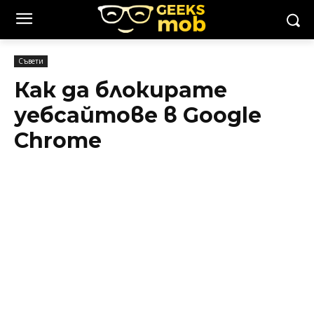
Съвети
Как да блокирате
уебсайтове в Google
Chrome