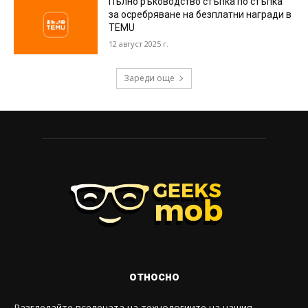
Пълно ръководство стъпка по стъпка
за осребряване на безплатни награди в
TEMU
12 август 2025 г.
Зареди още
относно
Разгледайте вселената на технологиите на нашия