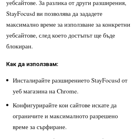
уебсайтове. За разлика от други разширения,
StayFocusd ви позволява да зададете
максимално време за използване за конкретни
уебсайтове, след което достъпът ще бъде
блокиран.
Как да използвам:
Инсталирайте разширението StayFocusd от
уеб магазина на Chrome.
Конфигурирайте кои сайтове искате да
ограничите и максималното разрешено
време за сърфиране.