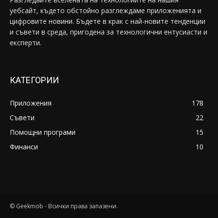
уебсайт, където обстойно разглеждаме приложенията и
цифровите новини. Бъдете в крак с най-новите тенденции
и съвети в среда, пригодена за технологични ентусиасти и
експерти.
КАТЕГОРИИ
Приложения
178
Съвети
22
Помощни програми
15
Финанси
10
© Geekmob - Всички права запазени.