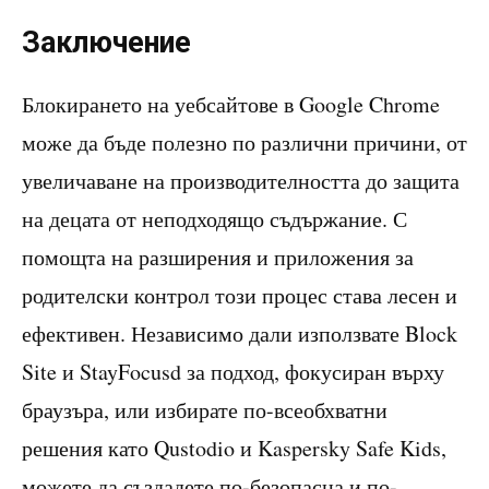
Заключение
Блокирането на уебсайтове в Google Chrome
може да бъде полезно по различни причини, от
увеличаване на производителността до защита
на децата от неподходящо съдържание. С
помощта на разширения и приложения за
родителски контрол този процес става лесен и
ефективен. Независимо дали използвате Block
Site и StayFocusd за подход, фокусиран върху
браузъра, или избирате по-всеобхватни
решения като Qustodio и Kaspersky Safe Kids,
можете да създадете по-безопасна и по-