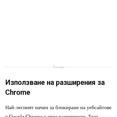
Реклами
Използване на разширения за
Chrome
Най-лесният начин за блокиране на уебсайтове
в Google Chrome е чрез разширения. Тези