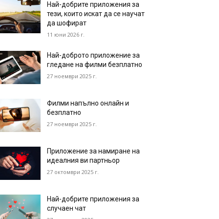
Най-добрите приложения за
тези, които искат да се научат
да шофират
11 юни 2026 г.
Най-доброто приложение за
гледане на филми безплатно
27 ноември 2025 г.
Филми напълно онлайн и
безплатно
27 ноември 2025 г.
Приложение за намиране на
идеалния ви партньор
27 октомври 2025 г.
Най-добрите приложения за
случаен чат