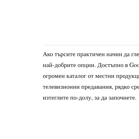
Ако търсите практичен начин да гл
най-добрите опции. Достъпно в Goo
огромен каталог от местни продукц
телевизионни предавания, рядко ср
изтеглите по-долу, за да започнете.