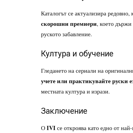
Каталогът се актуализира редовно,
скорошни премиери
, което държи
руското забавление.
Култура и обучение
Гледането на сериали на оригинални
учете или практикувайте руски е
местната култура и изрази.
Заключение
IVI
О
се откроява като едно от най