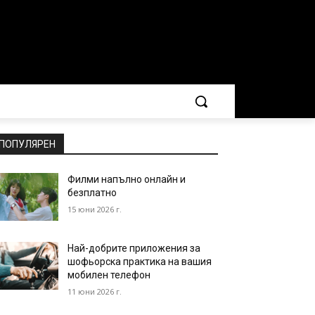
ПОПУЛЯРЕН
Филми напълно онлайн и
безплатно
15 юни 2026 г.
Най-добрите приложения за
шофьорска практика на вашия
мобилен телефон
11 юни 2026 г.