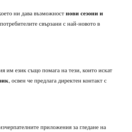
нови сезони и
 което ни дава възможност
 потребителите свързани с най-новото в
я им език също помага на тези, които искат
зик
, освен че предлага директен контакт с
-изчерпателните приложения за гледане на