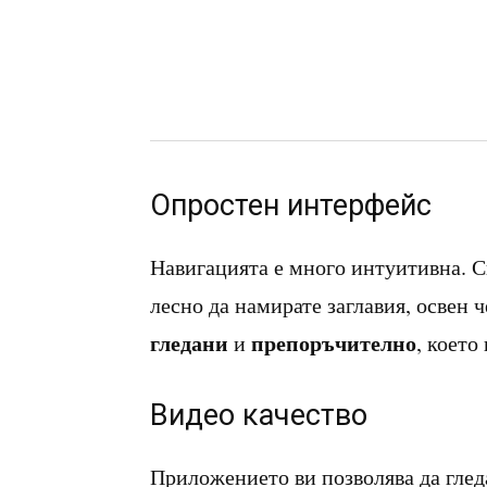
Опростен интерфейс
Навигацията е много интуитивна. Си
лесно да намирате заглавия, освен 
гледани
препоръчително
и
, което
Видео качество
Приложението ви позволява да гле