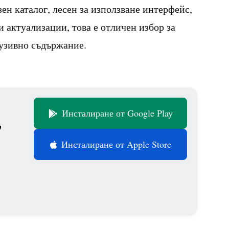
ен каталог, лесен за използване интерфейс,
 актуализации, това е отличен избор за
лузивно съдържание.
Инсталиране от Google Play
,
Инсталиране от Apple Store