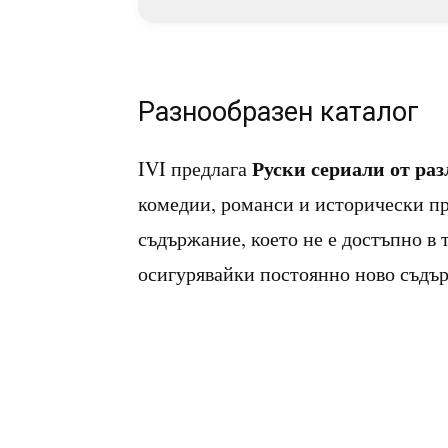
Разнообразен каталог
Руски сериали от ра
IVI предлага
комедии, романси и исторически пр
съдържание, което не е достъпно в
осигурявайки постоянно ново съдърж