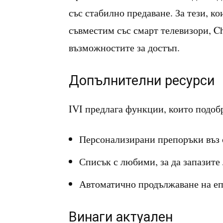
със стабилно предаване. За тези, к
съвместим със смарт телевизори, C
възможностите за достъп.
Допълнителни ресурси
IVI предлага функции, които подоб
Персонализирани препоръки въз 
Списък с любими, за да запазите
Автоматично продължаване на епиз
Винаги актуален