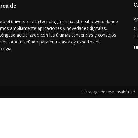
C
rca de
Ap
ora el universo de la tecnología en nuestro sitio web, donde
imos ampliamente aplicaciones y novedades digitales.
C
éngase actualizado con las últimas tendencias y consejos
Ut
n entorno diseñado para entusiastas y expertos en
F
ología.
Descargo de responsabilidad