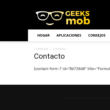
HOGAR
APLICACIONES
CONSEJOS
Comenzar
Contacto
Contacto
[contact-form-7 id=”6b726d8″ title=”Formula