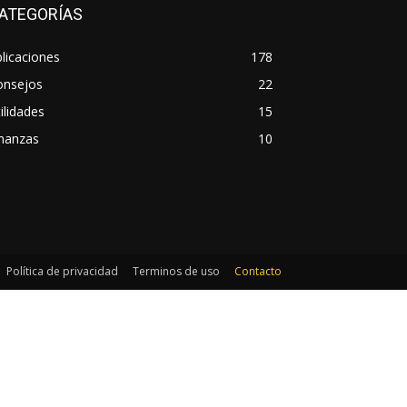
ATEGORÍAS
licaciones
178
onsejos
22
ilidades
15
inanzas
10
Política de privacidad
Terminos de uso
Contacto