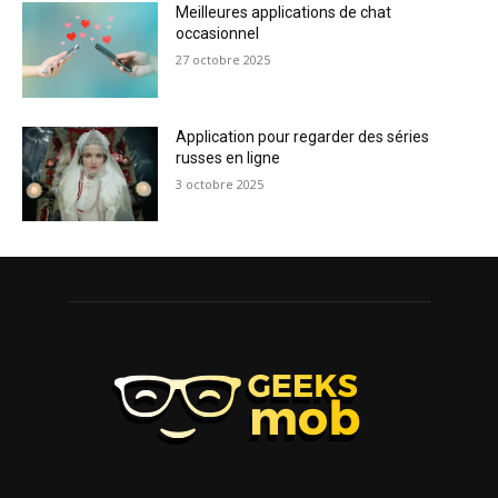
Meilleures applications de chat
occasionnel
27 octobre 2025
Application pour regarder des séries
russes en ligne
3 octobre 2025