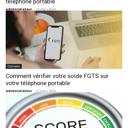
téléphone portable
administrateur
-
13 mars 2024
Conseils
Comment vérifier votre solde FGTS sur
votre téléphone portable
administrateur
-
11 mars 2024