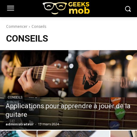
Commencer
Conseils
CONSEILS
CONSEILS
Applications pour apprendre à jouer de la
guitare
administrateur
-
13 mars 2024