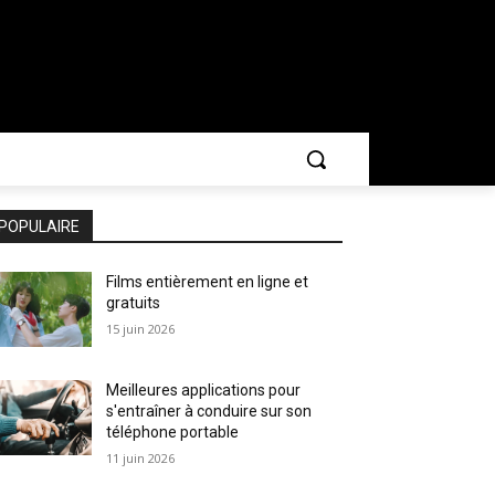
POPULAIRE
Films entièrement en ligne et
gratuits
15 juin 2026
Meilleures applications pour
s'entraîner à conduire sur son
téléphone portable
11 juin 2026