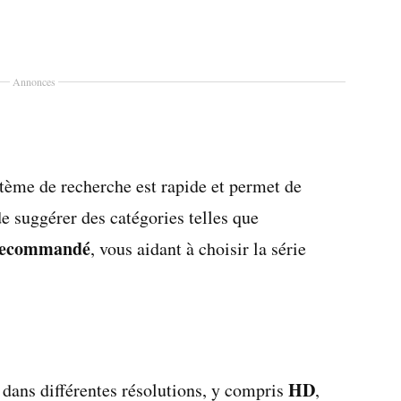
Annonces
ystème de recherche est rapide et permet de
de suggérer des catégories telles que
recommandé
, vous aidant à choisir la série
HD
 dans différentes résolutions, y compris
,