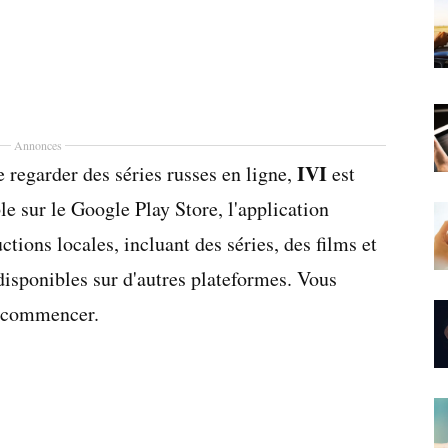
Annonces
IVI
 regarder des séries russes en ligne,
est
le sur le Google Play Store, l'application
tions locales, incluant des séries, des films et
disponibles sur d'autres plateformes. Vous
r commencer.