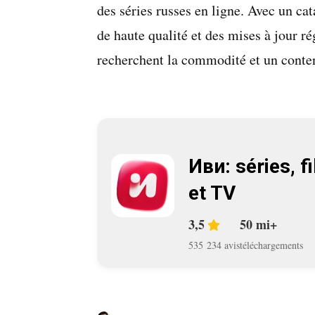
des séries russes en ligne. Avec un cat
de haute qualité et des mises à jour ré
recherchent la commodité et un conten
Иви: séries, f
et TV
3,5
50 mi+
535 234 avis
téléchargements