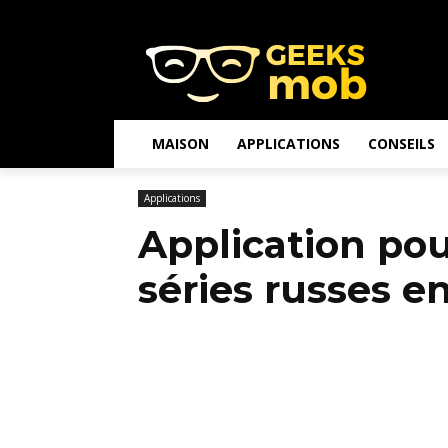
MAISON
APPLICATIONS
CONSEILS
Applications
Application pou
séries russes e