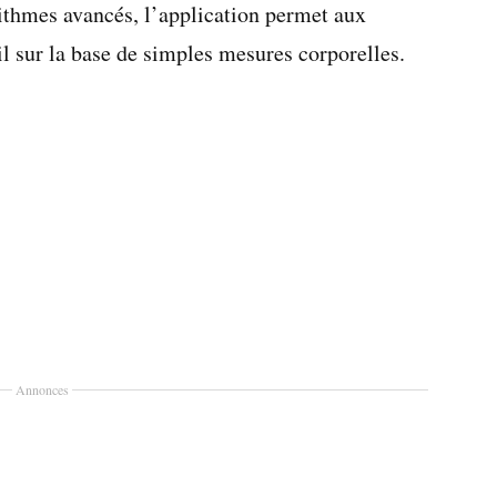
rithmes avancés, l’application permet aux
il sur la base de simples mesures corporelles.
Annonces