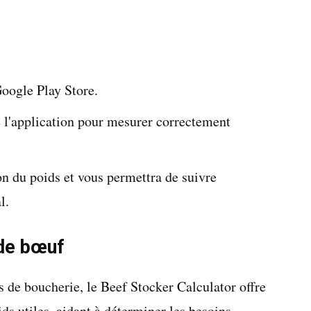
oogle Play Store.
de l'application pour mesurer correctement
on du poids et vous permettra de suivre
l.
 de bœuf
s de boucherie, le Beef Stocker Calculator offre
ds utiles, aidant à déterminer les besoins