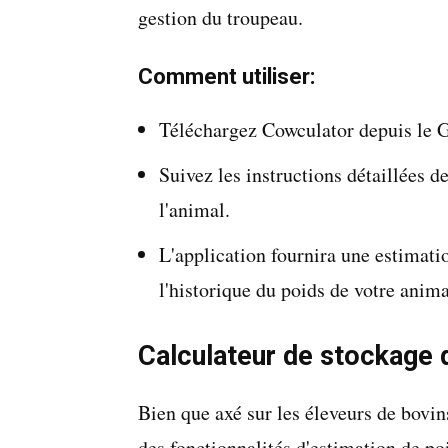
gestion du troupeau.
Comment utiliser:
Téléchargez Cowculator depuis le G
Suivez les instructions détaillées 
l'animal.
L'application fournira une estimati
l'historique du poids de votre anima
Calculateur de stockage
Bien que axé sur les éleveurs de bovin
des fonctionnalités d'estimation de poi