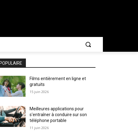
POPULAIRE
Films entièrement en ligne et
gratuits
15 juin 2026
Meilleures applications pour
s'entraîner à conduire sur son
téléphone portable
11 juin 2026