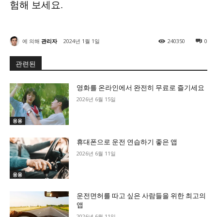
험해 보세요.
에 의해
관리자
2024년 1월 1일
240350
0
관련된
영화를 온라인에서 완전히 무료로 즐기세요
2026년 6월 15일
응용
휴대폰으로 운전 연습하기 좋은 앱
2026년 6월 11일
응용
운전면허를 따고 싶은 사람들을 위한 최고의
앱
2026년 6월 11일