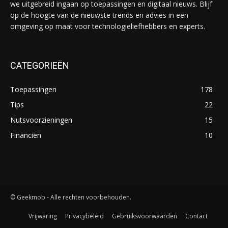
we uitgebreid ingaan op toepassingen en digitaal nieuws. Blijf
op de hoogte van de nieuwste trends en advies in een
omgeving op maat voor technologieliefhebbers en experts.
CATEGORIEËN
Toepassingen
178
Tips
22
Nutsvoorzieningen
15
Financiën
10
© Geekmob - Alle rechten voorbehouden.
Vrijwaring
Privacybeleid
Gebruiksvoorwaarden
Contact