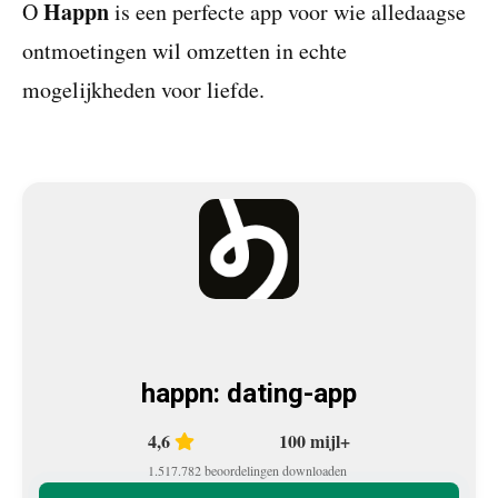
Happn
O
is een perfecte app voor wie alledaagse
ontmoetingen wil omzetten in echte
mogelijkheden voor liefde.
happn: dating-app
4,6
100 mijl+
1.517.782 beoordelingen
downloaden