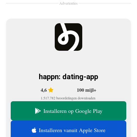
Advertenties
happn: dating-app
4,6
100 mijl+
1.517.782 beoordelingen
downloaden
Installeren op Google Play
Installeren vanuit Apple Store