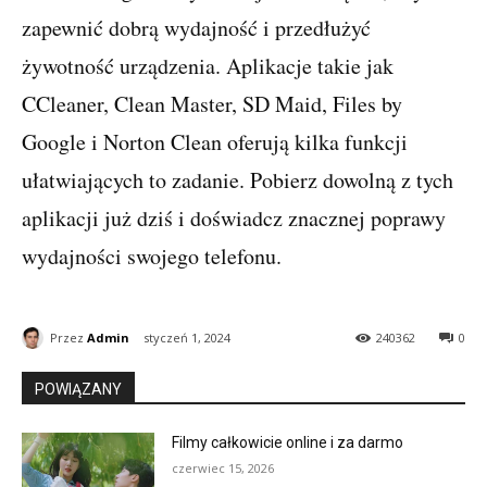
zapewnić dobrą wydajność i przedłużyć
żywotność urządzenia. Aplikacje takie jak
CCleaner, Clean Master, SD Maid, Files by
Google i Norton Clean oferują kilka funkcji
ułatwiających to zadanie. Pobierz dowolną z tych
aplikacji już dziś i doświadcz znacznej poprawy
wydajności swojego telefonu.
Przez
Admin
styczeń 1, 2024
240362
0
POWIĄZANY
Filmy całkowicie online i za darmo
czerwiec 15, 2026