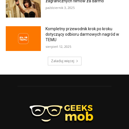
zagranicznych filmów za darmo
październik 3, 2025
Kompletny przewodnik krok po kroku
dotyczący odbioru darmowych nagród w
TEMU
sierpień 12, 2025
Załaduj więcej