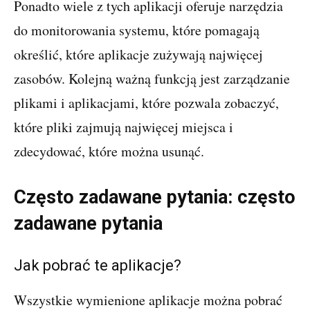
Ponadto wiele z tych aplikacji oferuje narzędzia
do monitorowania systemu, które pomagają
określić, które aplikacje zużywają najwięcej
zasobów. Kolejną ważną funkcją jest zarządzanie
plikami i aplikacjami, które pozwala zobaczyć,
które pliki zajmują najwięcej miejsca i
zdecydować, które można usunąć.
Często zadawane pytania: często
zadawane pytania
Jak pobrać te aplikacje?
Wszystkie wymienione aplikacje można pobrać