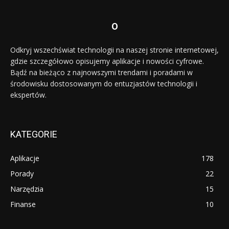
O
Odkryj wszechświat technologii na naszej stronie internetowej,
gdzie szczegółowo opisujemy aplikacje i nowości cyfrowe.
Bądź na bieżąco z najnowszymi trendami i poradami w
środowisku dostosowanym do entuzjastów technologii i
ekspertów.
KATEGORIE
Aplikacje
178
Porady
22
Narzędzia
15
Finanse
10