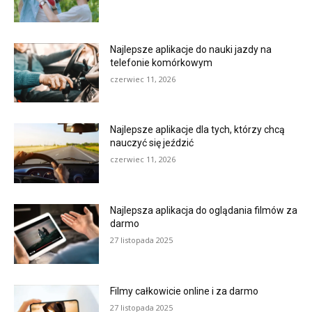
Najlepsze aplikacje do nauki jazdy na
telefonie komórkowym
czerwiec 11, 2026
Najlepsze aplikacje dla tych, którzy chcą
nauczyć się jeździć
czerwiec 11, 2026
Najlepsza aplikacja do oglądania filmów za
darmo
27 listopada 2025
Filmy całkowicie online i za darmo
27 listopada 2025