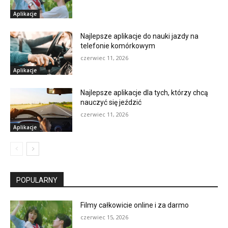
Aplikacje
Najlepsze aplikacje do nauki jazdy na
telefonie komórkowym
czerwiec 11, 2026
Aplikacje
Najlepsze aplikacje dla tych, którzy chcą
nauczyć się jeździć
czerwiec 11, 2026
Aplikacje
POPULARNY
Filmy całkowicie online i za darmo
czerwiec 15, 2026