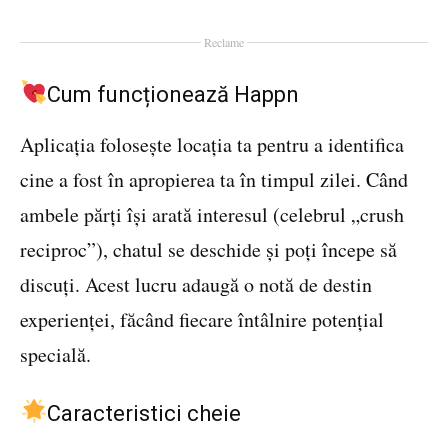
Reclame
Cum funcționează Happn
Aplicația folosește locația ta pentru a identifica
cine a fost în apropierea ta în timpul zilei. Când
ambele părți își arată interesul (celebrul „crush
reciproc”), chatul se deschide și poți începe să
discuți. Acest lucru adaugă o notă de destin
experienței, făcând fiecare întâlnire potențial
specială.
Caracteristici cheie