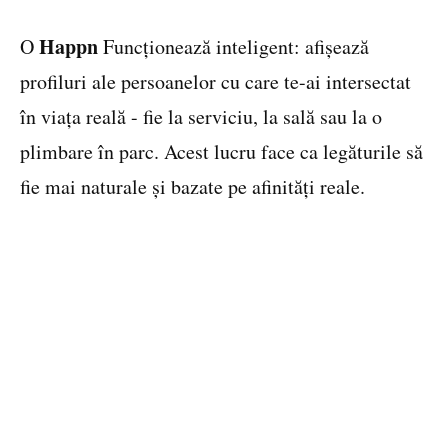
Happn
O
Funcționează inteligent: afișează
profiluri ale persoanelor cu care te-ai intersectat
în viața reală - fie la serviciu, la sală sau la o
plimbare în parc. Acest lucru face ca legăturile să
fie mai naturale și bazate pe afinități reale.