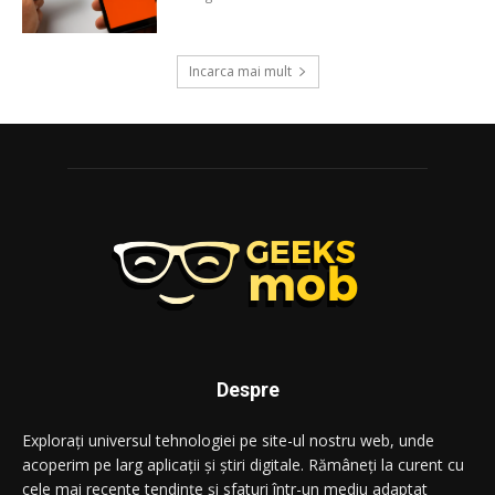
Incarca mai mult
Despre
Explorați universul tehnologiei pe site-ul nostru web, unde
acoperim pe larg aplicații și știri digitale. Rămâneți la curent cu
cele mai recente tendințe și sfaturi într-un mediu adaptat