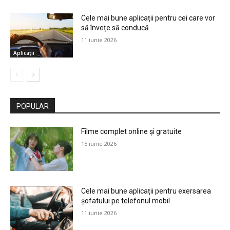
Cele mai bune aplicații pentru cei care vor
să învețe să conducă
11 iunie 2026
Aplicații
POPULAR
Filme complet online și gratuite
15 iunie 2026
Cele mai bune aplicații pentru exersarea
șofatului pe telefonul mobil
11 iunie 2026