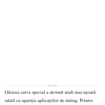
Reclame
Găsirea cuiva special a devenit mult mai ușoară
odată cu apariția aplicațiilor de dating. Printre