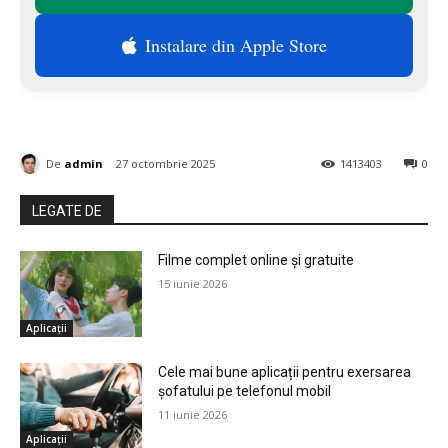
Instalare din Apple Store
De
admin
27 octombrie 2025
1413403
0
LEGATE DE
Filme complet online și gratuite
15 iunie 2026
Aplicații
Cele mai bune aplicații pentru exersarea
șofatului pe telefonul mobil
11 iunie 2026
Aplicații