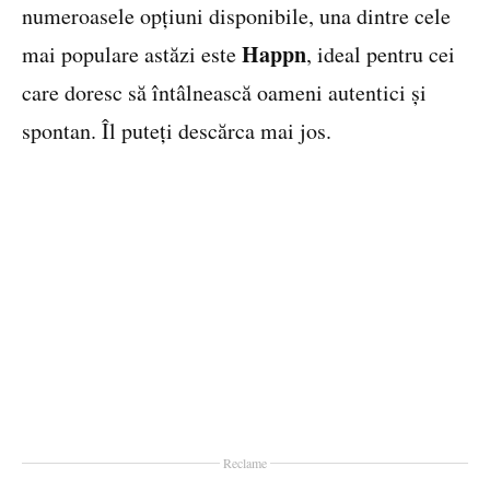
numeroasele opțiuni disponibile, una dintre cele
Happn
mai populare astăzi este
, ideal pentru cei
care doresc să întâlnească oameni autentici și
spontan. Îl puteți descărca mai jos.
Reclame