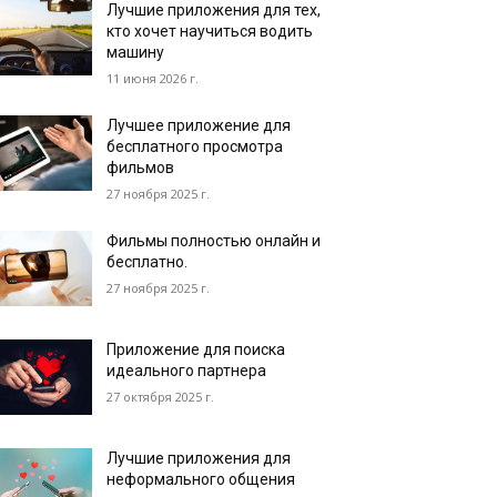
Лучшие приложения для тех,
кто хочет научиться водить
машину
11 июня 2026 г.
Лучшее приложение для
бесплатного просмотра
фильмов
27 ноября 2025 г.
Фильмы полностью онлайн и
бесплатно.
27 ноября 2025 г.
Приложение для поиска
идеального партнера
27 октября 2025 г.
Лучшие приложения для
неформального общения