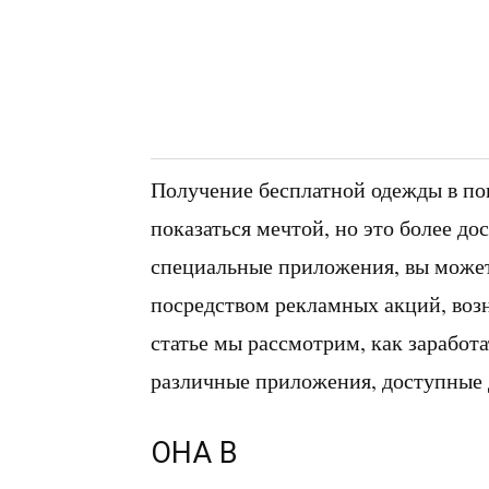
Получение бесплатной одежды в поп
показаться мечтой, но это более до
специальные приложения, вы может
посредством рекламных акций, воз
статье мы рассмотрим, как заработ
различные приложения, доступные д
ОНА В