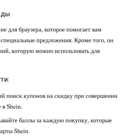
ады
е для браузера, которое помогает вам
 специальные предложения. Кроме того, он
ний, которую можно использовать для
ти:
ий поиск купонов на скидку при совершении
 в Shein.
тывайте баллы за каждую покупку, которые
арты Shein.