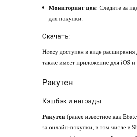
Мониторинг цен
: Следите за п
для покупки.
Скачать:
Honey доступен в виде расширения дл
также имеет приложение для iOS и 
Ракутен
Кэшбэк и награды
Ракутен
(ранее известное как Eba
за онлайн-покупки, в том числе в 