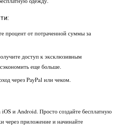
бесплатную одежду.
ти:
те процент от потраченной суммы за
получите доступ к эксклюзивным
сэкономить еще больше.
оход через PayPal или чеком.
а iOS и Android. Просто создайте бесплатную
ки через приложение и начинайте