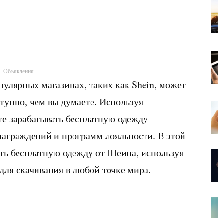
Объявления
улярных магазинах, таких как Shein, может
ступно, чем вы думаете. Используя
е зарабатывать бесплатную одежду
награждений и программ лояльности. В этой
ать бесплатную одежду от Шеина, используя
ля скачивания в любой точке мира.