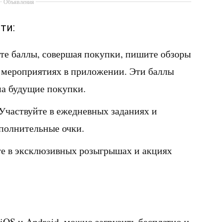
Объявления
ти:
йте баллы, совершая покупки, пишите обзоры
и мероприятиях в приложении. Эти баллы
на будущие покупки.
 Участвуйте в ежедневных заданиях и
ополнительные очки.
те в эксклюзивных розыгрышах и акциях
OS и Android, можно загрузить бесплатно и