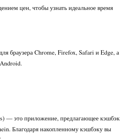
адением цен, чтобы узнать идеальное время
я браузера Chrome, Firefox, Safari и Edge, а
Android.
tes) — это приложение, предлагающее кэшбэк
Shein. Благодаря накопленному кэшбэку вы