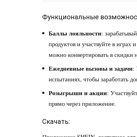
Функциональные возможнос
Баллы лояльности
: зарабатыва
продуктов и участвуйте в играх 
можно конвертировать в скидки 
Ежедневные вызовы и задачи
:
испытаниях, чтобы заработать д
Розыгрыши и акции
: Участвуй
прямо через приложение.
Скачать:
Приложение SHEIN, доступное для i