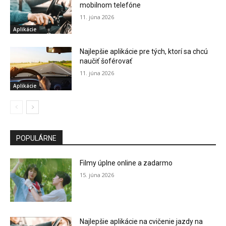
mobilnom telefóne
11. júna 2026
Aplikácie
Najlepšie aplikácie pre tých, ktorí sa chcú
naučiť šoférovať
11. júna 2026
Aplikácie
POPULÁRNE
Filmy úplne online a zadarmo
15. júna 2026
Najlepšie aplikácie na cvičenie jazdy na