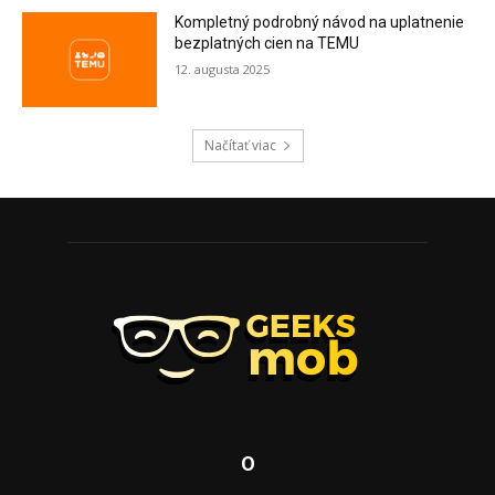
Kompletný podrobný návod na uplatnenie
bezplatných cien na TEMU
12. augusta 2025
Načítať viac
O