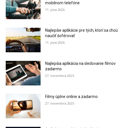
mobilnom telefóne
11. júna 2026
Najlepšie aplikácie pre tých, ktorí sa chcú
naučiť šoférovať
11. júna 2026
Najlepšia aplikácia na sledovanie filmov
zadarmo
27. novembra 2025
Filmy úplne online a zadarmo
27. novembra 2025