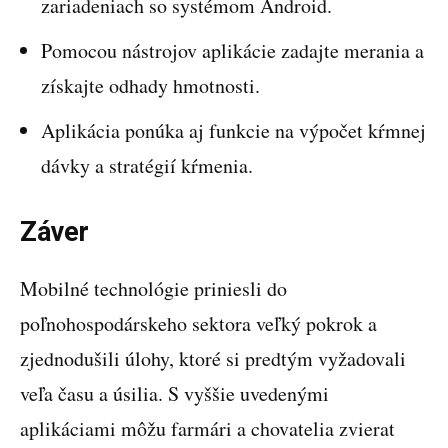
zariadeniach so systémom Android.
Pomocou nástrojov aplikácie zadajte merania a
získajte odhady hmotnosti.
Aplikácia ponúka aj funkcie na výpočet kŕmnej
dávky a stratégií kŕmenia.
Záver
Mobilné technológie priniesli do
poľnohospodárskeho sektora veľký pokrok a
zjednodušili úlohy, ktoré si predtým vyžadovali
veľa času a úsilia. S vyššie uvedenými
aplikáciami môžu farmári a chovatelia zvierat