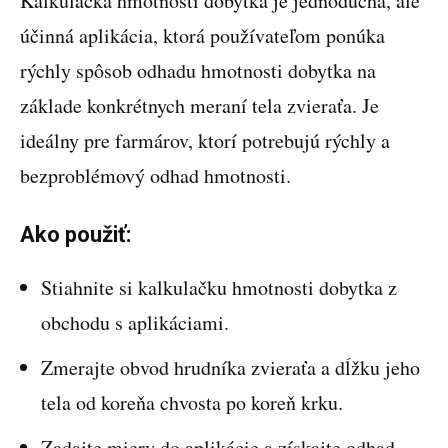
Kalkulačka hmotnosti dobytka je jednoduchá, ale
účinná aplikácia, ktorá používateľom ponúka
rýchly spôsob odhadu hmotnosti dobytka na
základe konkrétnych meraní tela zvieraťa. Je
ideálny pre farmárov, ktorí potrebujú rýchly a
bezproblémový odhad hmotnosti.
Ako použiť:
Stiahnite si kalkulačku hmotnosti dobytka z
obchodu s aplikáciami.
Zmerajte obvod hrudníka zvieraťa a dĺžku jeho
tela od koreňa chvosta po koreň krku.
Zadajte miery do aplikácie a získajte odhad