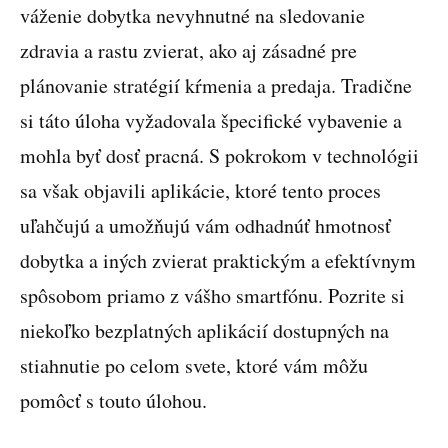
váženie dobytka nevyhnutné na sledovanie
zdravia a rastu zvierat, ako aj zásadné pre
plánovanie stratégií kŕmenia a predaja. Tradične
si táto úloha vyžadovala špecifické vybavenie a
mohla byť dosť pracná. S pokrokom v technológii
sa však objavili aplikácie, ktoré tento proces
uľahčujú a umožňujú vám odhadnúť hmotnosť
dobytka a iných zvierat praktickým a efektívnym
spôsobom priamo z vášho smartfónu. Pozrite si
niekoľko bezplatných aplikácií dostupných na
stiahnutie po celom svete, ktoré vám môžu
pomôcť s touto úlohou.