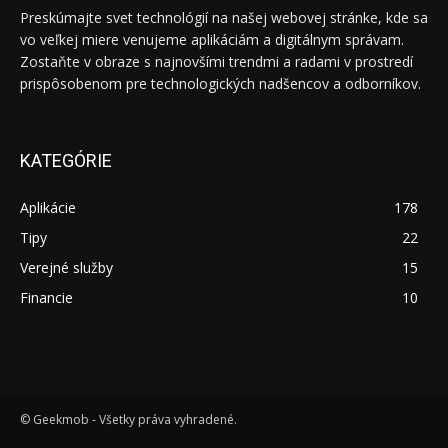
Preskúmajte svet technológií na našej webovej stránke, kde sa
vo veľkej miere venujeme aplikáciám a digitálnym správam.
Zostaňte v obraze s najnovšími trendmi a radami v prostredí
prispôsobenom pre technologických nadšencov a odborníkov.
KATEGÓRIE
Aplikácie
178
Tipy
22
Verejné služby
15
Financie
10
© Geekmob - Všetky práva vyhradené.