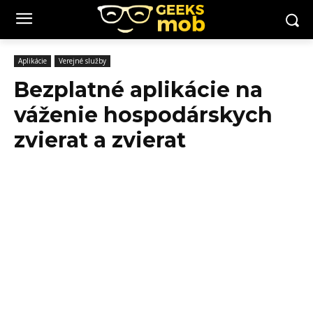
Aplikácie
Verejné služby
Bezplatné aplikácie na
váženie hospodárskych
zvierat a zvierat