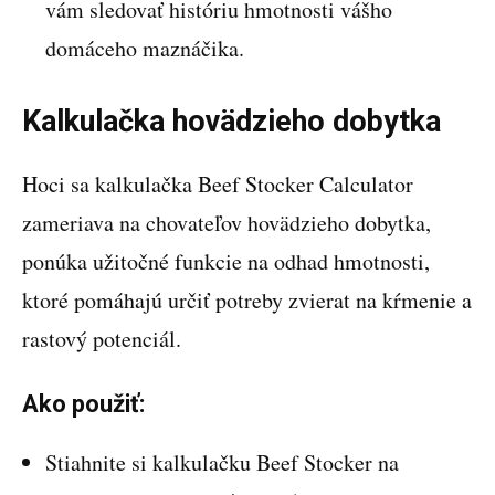
vám sledovať históriu hmotnosti vášho
domáceho maznáčika.
Kalkulačka hovädzieho dobytka
Hoci sa kalkulačka Beef Stocker Calculator
zameriava na chovateľov hovädzieho dobytka,
ponúka užitočné funkcie na odhad hmotnosti,
ktoré pomáhajú určiť potreby zvierat na kŕmenie a
rastový potenciál.
Ako použiť:
Stiahnite si kalkulačku Beef Stocker na