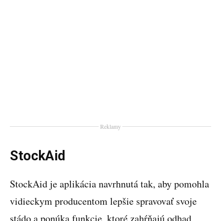
Reklamy
StockAid
StockAid je aplikácia navrhnutá tak, aby pomohla
vidieckym producentom lepšie spravovať svoje
stádo a ponúka funkcie, ktoré zahŕňajú odhad