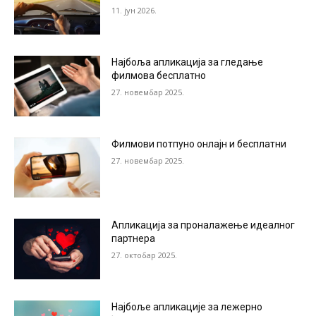
11. јун 2026.
Најбоља апликација за гледање
филмова бесплатно
27. новембар 2025.
Филмови потпуно онлајн и бесплатни
27. новембар 2025.
Апликација за проналажење идеалног
партнера
27. октобар 2025.
Најбоље апликације за лежерно