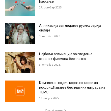
ћаскање
27. октобар 2025.
Апликација за гледање руских серија
онлајн
3. октобар 2025.
Најбоља апликација за гледање
страних филмова бесплатно
3. октобар 2025.
Комплетан водич корак по корак за
искоришћавање бесплатних награда на
TEMU
12. август 2025.
Учитај више