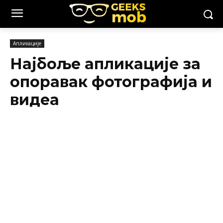
Апликације
Најбоље апликације за
опоравак фотографија и
видеа