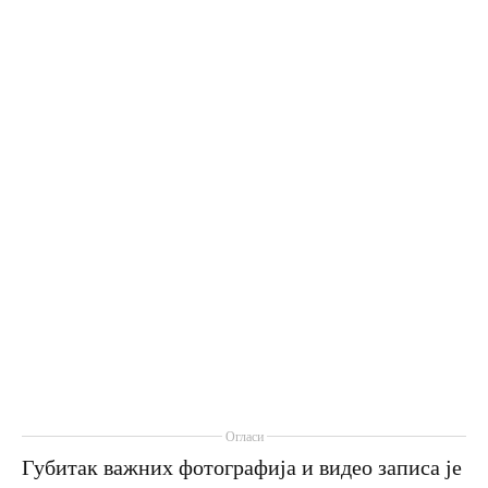
Огласи
Губитак важних фотографија и видео записа је