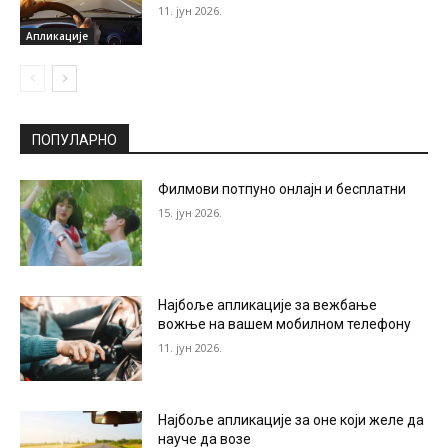
11. јун 2026.
Апликације
ПОПУЛАРНО
Филмови потпуно онлајн и бесплатни
15. јун 2026.
Најбоље апликације за вежбање
вожње на вашем мобилном телефону
11. јун 2026.
Најбоље апликације за оне који желе да
науче да возе