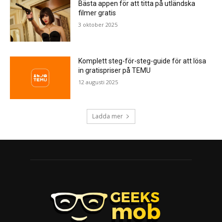
Bästa appen för att titta på utländska
filmer gratis
3 oktober 2025
Komplett steg-för-steg-guide för att lösa
in gratispriser på TEMU
12 augusti 2025
Ladda mer