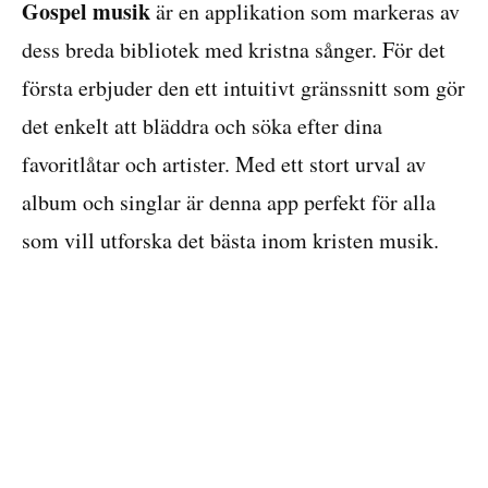
Gospel musik
är en applikation som markeras av
dess breda bibliotek med kristna sånger. För det
första erbjuder den ett intuitivt gränssnitt som gör
det enkelt att bläddra och söka efter dina
favoritlåtar och artister. Med ett stort urval av
album och singlar är denna app perfekt för alla
som vill utforska det bästa inom kristen musik.