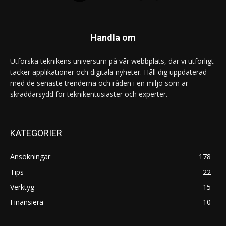
Handla om
Utforska teknikens universum på vår webbplats, där vi utförligt
täcker applikationer och digitala nyheter. Håll dig uppdaterad
med de senaste trenderna och råden i en miljö som är
skräddarsydd för teknikentusiaster och experter.
KATEGORIER
Ansökningar
178
Tips
22
Verktyg
15
Finansiera
10