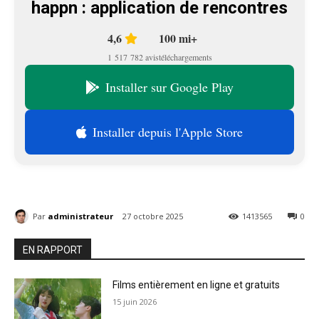
happn : application de rencontres
4,6
100 mi+
1 517 782 avis
téléchargements
Installer sur Google Play
Installer depuis l'Apple Store
Par
administrateur
27 octobre 2025
1413565
0
EN RAPPORT
Films entièrement en ligne et gratuits
15 juin 2026