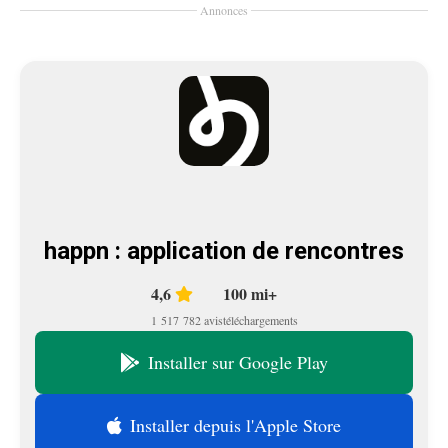
Annonces
happn : application de rencontres
4,6
100 mi+
1 517 782 avis
téléchargements
Installer sur Google Play
Installer depuis l'Apple Store