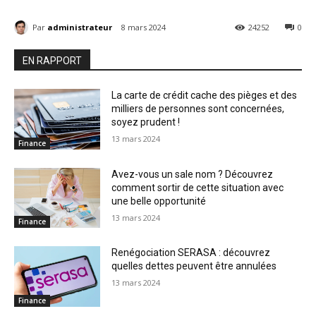
Par
administrateur
8 mars 2024
24252
0
EN RAPPORT
La carte de crédit cache des pièges et des
milliers de personnes sont concernées,
soyez prudent !
13 mars 2024
Finance
Avez-vous un sale nom ? Découvrez
comment sortir de cette situation avec
une belle opportunité
13 mars 2024
Finance
Renégociation SERASA : découvrez
quelles dettes peuvent être annulées
13 mars 2024
Finance