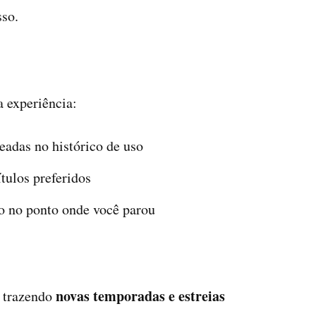
sso.
 experiência:
adas no histórico de uso
ítulos preferidos
o no ponto onde você parou
novas temporadas e estreias
, trazendo