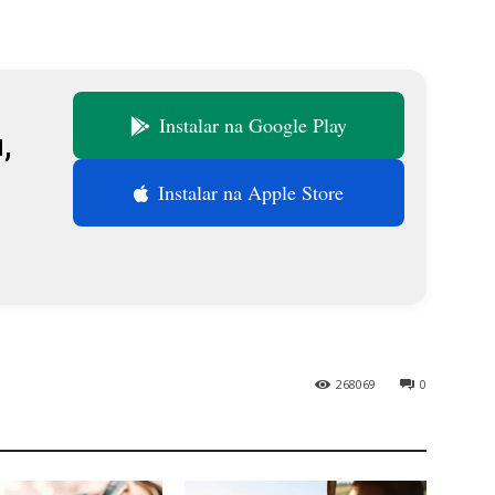
Instalar na Google Play
,
В
Instalar na Apple Store
268069
0