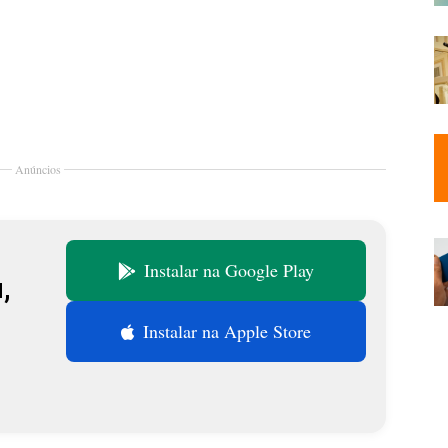
Anúncios
Instalar na Google Play
,
В
Instalar na Apple Store