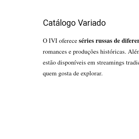
Catálogo Variado
séries russas de difere
O IVI oferece
romances e produções históricas. Além
estão disponíveis em streamings tradi
quem gosta de explorar.