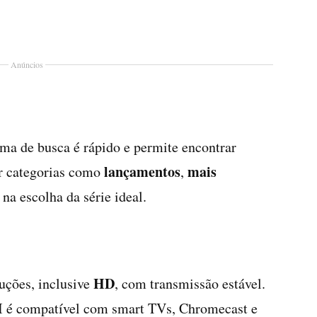
Anúncios
ema de busca é rápido e permite encontrar
lançamentos
mais
ir categorias como
,
 na escolha da série ideal.
HD
luções, inclusive
, com transmissão estável.
VI é compatível com smart TVs, Chromecast e