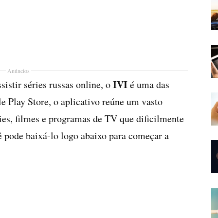
Anúncios
IVI
istir séries russas online, o
é uma das
 Play Store, o aplicativo reúne um vasto
ies, filmes e programas de TV que dificilmente
 pode baixá-lo logo abaixo para começar a