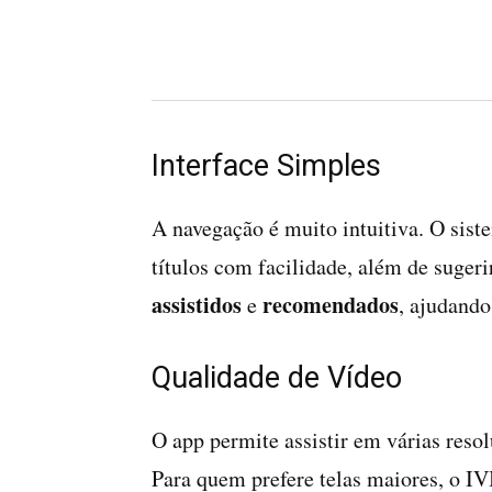
Interface Simples
A navegação é muito intuitiva. O sist
títulos com facilidade, além de suger
assistidos
recomendados
e
, ajudando
Qualidade de Vídeo
O app permite assistir em várias reso
Para quem prefere telas maiores, o I