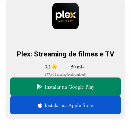
Plex: Streaming de filmes e TV
3,2
50 mi+
177.662 avaliações
downloads
Instalar na Google Play
Instalar na Apple Store