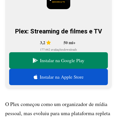
Plex: Streaming de filmes e TV
3,2
50 mi+
177.662 avaliações
downloads
Instalar na Google Play
Instalar na Apple Store
O Plex começou como um organizador de mídia
pessoal, mas evoluiu para uma plataforma repleta