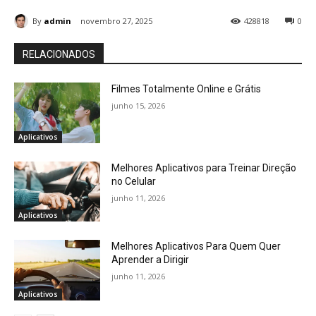
By
admin
novembro 27, 2025
428818
0
RELACIONADOS
Filmes Totalmente Online e Grátis
junho 15, 2026
Aplicativos
Melhores Aplicativos para Treinar Direção
no Celular
junho 11, 2026
Aplicativos
Melhores Aplicativos Para Quem Quer
Aprender a Dirigir
junho 11, 2026
Aplicativos