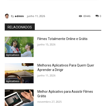
By
admin
junho 11, 2026
69446
0
RELACIONADOS
Filmes Totalmente Online e Grátis
junho 15, 2026
Aplicativos
Melhores Aplicativos Para Quem Quer
Aprender a Dirigir
junho 11, 2026
Aplicativos
Melhor Aplicativo para Assistir Filmes
Grátis
novembro 27, 2025