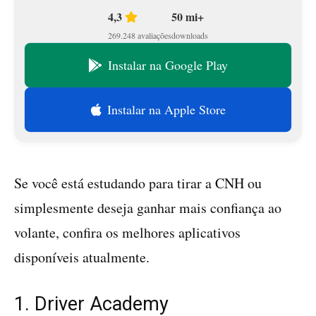
4,3
50 mi+
269.248 avaliações
downloads
Instalar na Google Play
Instalar na Apple Store
Se você está estudando para tirar a CNH ou
simplesmente deseja ganhar mais confiança ao
volante, confira os melhores aplicativos
disponíveis atualmente.
1. Driver Academy