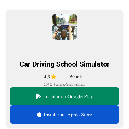
Car Driving School Simulator
4,3
50 mi+
269.248 avaliações
downloads
Instalar na Google Play
Instalar na Apple Store