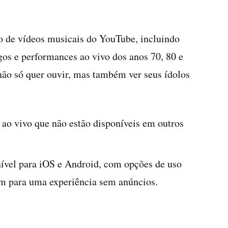
o de vídeos musicais do YouTube, incluindo
os e performances ao vivo dos anos 70, 80 e
 não só quer ouvir, mas também ver seus ídolos
e ao vivo que não estão disponíveis em outros
onível para iOS e Android, com opções de uso
m para uma experiência sem anúncios.