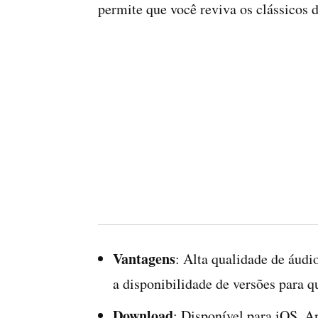
permite que você reviva os clássicos 
Vantagens
: Alta qualidade de áudio
a disponibilidade de versões para q
Download
: Disponível para iOS, A