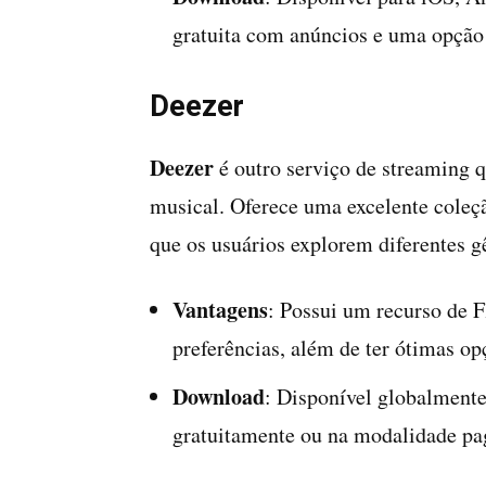
gratuita com anúncios e uma opção
Deezer
Deezer
é outro serviço de streaming q
musical. Oferece uma excelente coleçã
que os usuários explorem diferentes gê
Vantagens
: Possui um recurso de 
preferências, além de ter ótimas op
Download
: Disponível globalmente
gratuitamente ou na modalidade pag