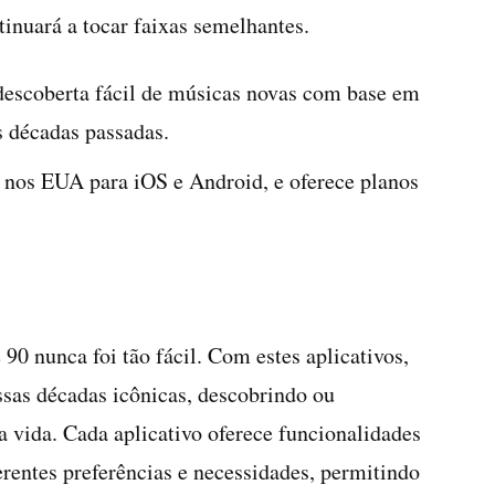
tinuará a tocar faixas semelhantes.
 descoberta fácil de músicas novas com base em
as décadas passadas.
l nos EUA para iOS e Android, e oferece planos
 90 nunca foi tão fácil. Com estes aplicativos,
ssas décadas icônicas, descobrindo ou
a vida. Cada aplicativo oferece funcionalidades
erentes preferências e necessidades, permitindo