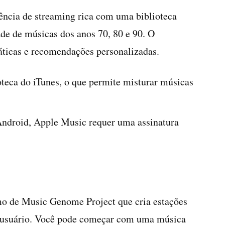
ncia de streaming rica com uma biblioteca
de de músicas dos anos 70, 80 e 90. O
áticas e recomendações personalizadas.
oteca do iTunes, o que permite misturar músicas
Android, Apple Music requer uma assinatura
mo de Music Genome Project que cria estações
o usuário. Você pode começar com uma música