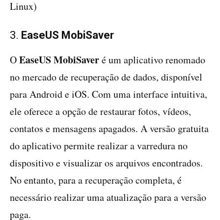
Linux)
3.
EaseUS MobiSaver
EaseUS MobiSaver
O
é um aplicativo renomado
no mercado de recuperação de dados, disponível
para Android e iOS. Com uma interface intuitiva,
ele oferece a opção de restaurar fotos, vídeos,
contatos e mensagens apagados. A versão gratuita
do aplicativo permite realizar a varredura no
dispositivo e visualizar os arquivos encontrados.
No entanto, para a recuperação completa, é
necessário realizar uma atualização para a versão
paga.