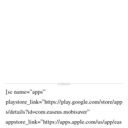
Anúncios
[sc name=”apps”
playstore_link=”https://play.google.com/store/app
s/details?id=com.easeus.mobisaver”
appstore_link=”https://apps.apple.com/us/app/eas