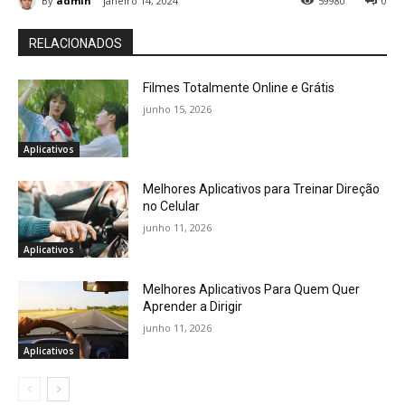
By
admin
janeiro 14, 2024
59980
0
RELACIONADOS
Filmes Totalmente Online e Grátis
junho 15, 2026
Aplicativos
Melhores Aplicativos para Treinar Direção
no Celular
junho 11, 2026
Aplicativos
Melhores Aplicativos Para Quem Quer
Aprender a Dirigir
junho 11, 2026
Aplicativos