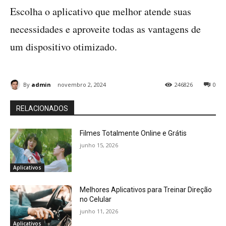
Escolha o aplicativo que melhor atende suas
necessidades e aproveite todas as vantagens de
um dispositivo otimizado.
By
admin
novembro 2, 2024
246826
0
RELACIONADOS
Filmes Totalmente Online e Grátis
junho 15, 2026
Aplicativos
Melhores Aplicativos para Treinar Direção
no Celular
junho 11, 2026
Aplicativos