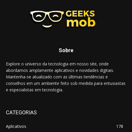
Sobre
Explore o universo da tecnologia em nosso site, onde
abordamos amplamente aplicativos e novidades digitais.
Mantenha-se atualizado com as últimas tendências e
conselhos em um ambiente feito sob medida para entusiastas
e especialistas em tecnologia.
CATEGORIAS
Aplicativos
178