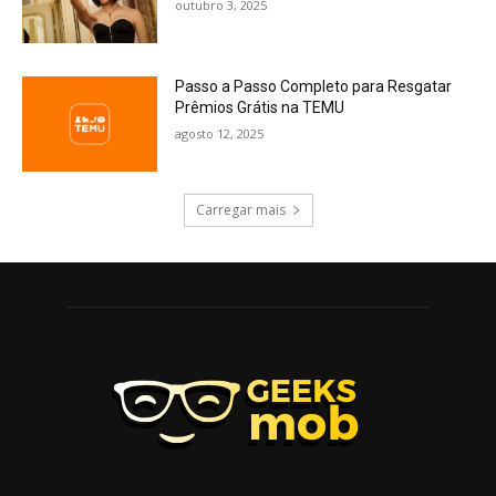
outubro 3, 2025
Passo a Passo Completo para Resgatar
Prêmios Grátis na TEMU
agosto 12, 2025
Carregar mais