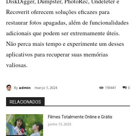
DiskDigger, Dumpster, PhotoRec, Undeleter e
Recoverit oferecem soluções eficazes para
restaurar fotos apagadas, além de funcionalidades
adicionais que podem ser extremamente úteis.
Não perca mais tempo e experimente um desses
aplicativos para recuperar suas memórias
valiosas.
By
admin
março 1, 2024
159441
0
RELACIONADOS
Filmes Totalmente Online e Grátis
junho 15, 2026