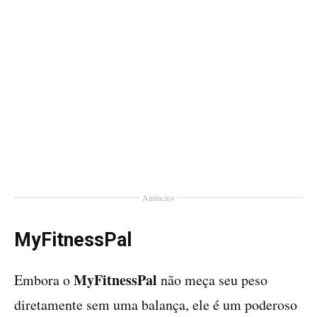
Anúncios
MyFitnessPal
MyFitnessPal
Embora o
não meça seu peso
diretamente sem uma balança, ele é um poderoso