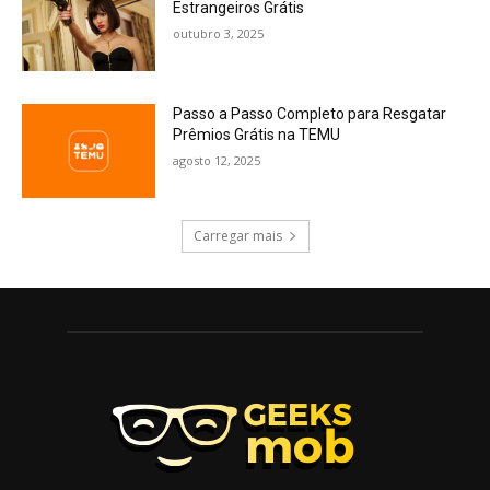
Estrangeiros Grátis
outubro 3, 2025
Passo a Passo Completo para Resgatar
Prêmios Grátis na TEMU
agosto 12, 2025
Carregar mais