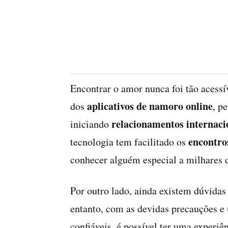
Encontrar o amor nunca foi tão acessí
aplicativos de namoro online
dos
, p
relacionamentos internaci
iniciando
encontros
tecnologia tem facilitado os
conhecer alguém especial a milhares d
Por outro lado, ainda existem dúvidas
entanto, com as devidas precauções e
confiáveis, é possível ter uma experiê