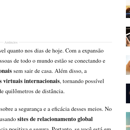
Anúncios
vel quanto nos dias de hoje. Com a expansão
essoas de todo o mundo estão se conectando e
onais
sem sair de casa. Além disso, a
 virtuais internacionais
, tornando possível
e quilômetros de distância.
 sobre a segurança e a eficácia desses meios. No
sites de relacionamento global
 usando
ncia positiva e segura. Portanto, se você está em