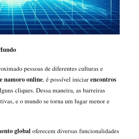
 Mundo
roximado pessoas de diferentes culturas e
de namoro online
encontros
, é possível iniciar
guns cliques. Dessa maneira, as barreiras
ativas, e o mundo se torna um lugar menor e
mento global
oferecem diversas funcionalidades