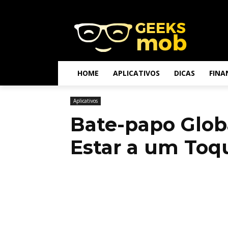
HOME
APLICATIVOS
DICAS
FINA
Aplicativos
Bate-papo Glob
Estar a um Toq