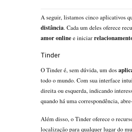
A seguir, listamos cinco aplicativos 
distância
. Cada um deles oferece rec
amor online
relacionamento
e iniciar
Tinder
aplic
O Tinder é, sem dúvida, um dos
todo o mundo. Com sua interface intui
direita ou esquerda, indicando interes
quando há uma correspondência, abre-s
Além disso, o Tinder oferece o recurs
localização para qualquer lugar do m