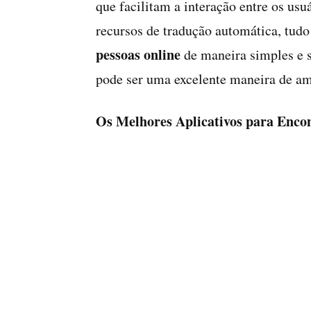
que facilitam a interação entre os us
recursos de tradução automática, tud
pessoas online
de maneira simples e s
pode ser uma excelente maneira de amp
Os Melhores Aplicativos para Enco