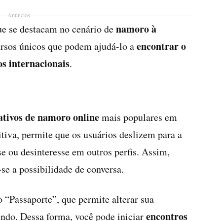
Anúncios
namoro à
que se destacam no cenário de
encontrar o
ursos únicos que podem ajudá-lo a
s internacionais
.
ativos de namoro online
mais populares em
tiva, permite que os usuários deslizem para a
se ou desinteresse em outros perfis. Assim,
e a possibilidade de conversa.
o “Passaporte”, que permite alterar sua
encontros
undo. Dessa forma, você pode iniciar