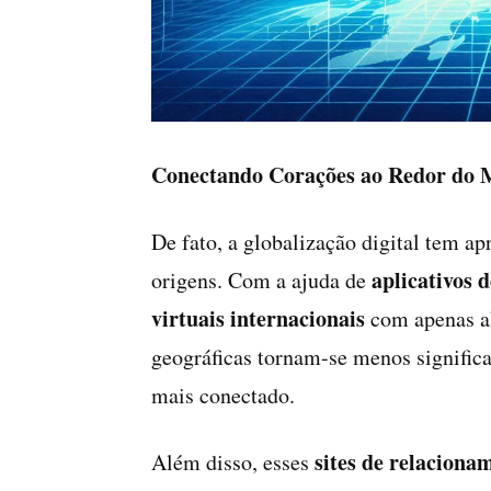
Conectando Corações ao Redor do
De fato, a globalização digital tem ap
aplicativos 
origens. Com a ajuda de
virtuais internacionais
com apenas al
geográficas tornam-se menos signific
mais conectado.
sites de relaciona
Além disso, esses