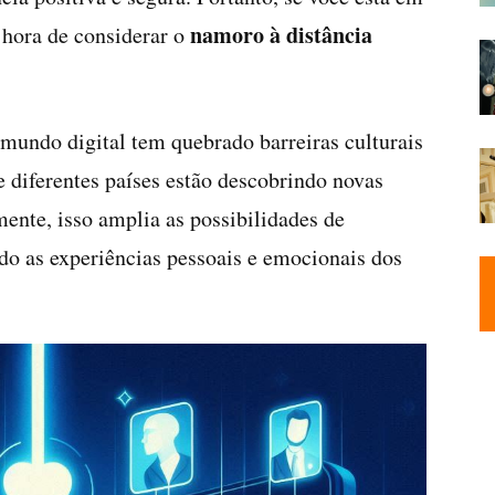
namoro à distância
a hora de considerar o
mundo digital tem quebrado barreiras culturais
e diferentes países estão descobrindo novas
ente, isso amplia as possibilidades de
do as experiências pessoais e emocionais dos