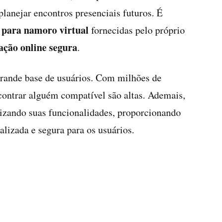
lanejar encontros presenciais futuros. É
 para namoro virtual
fornecidas pelo próprio
ção online segura
.
grande base de usuários. Com milhões de
contrar alguém compatível são altas. Ademais,
lizando suas funcionalidades, proporcionando
lizada e segura para os usuários.