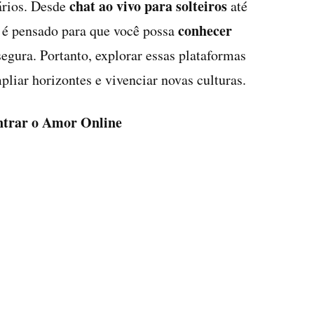
chat ao vivo para solteiros
uários. Desde
até
conhecer
o é pensado para que você possa
egura. Portanto, explorar essas plataformas
liar horizontes e vivenciar novas culturas.
ntrar o Amor Online