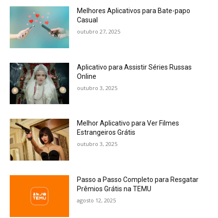
Melhores Aplicativos para Bate-papo
Casual
outubro 27, 2025
Aplicativo para Assistir Séries Russas
Online
outubro 3, 2025
Melhor Aplicativo para Ver Filmes
Estrangeiros Grátis
outubro 3, 2025
Passo a Passo Completo para Resgatar
Prêmios Grátis na TEMU
agosto 12, 2025