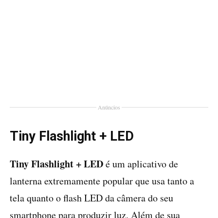
Anúncios
Tiny Flashlight + LED
Tiny Flashlight + LED
é um aplicativo de
lanterna extremamente popular que usa tanto a
tela quanto o flash LED da câmera do seu
smartphone para produzir luz. Além de sua