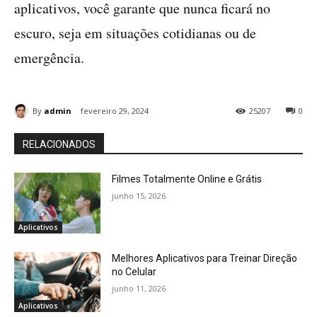
aplicativos, você garante que nunca ficará no
escuro, seja em situações cotidianas ou de
emergência.
By
admin
fevereiro 29, 2024
25207
0
RELACIONADOS
Filmes Totalmente Online e Grátis
junho 15, 2026
Aplicativos
Melhores Aplicativos para Treinar Direção
no Celular
junho 11, 2026
Aplicativos