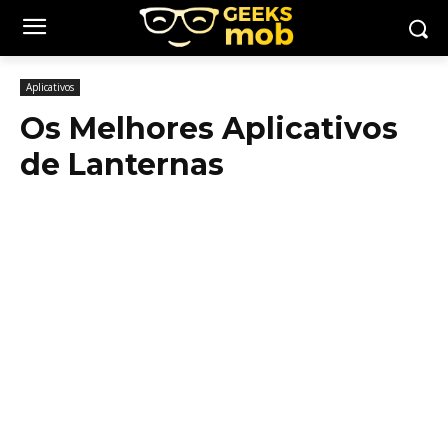
Aplicativos
Os Melhores Aplicativos
de Lanternas