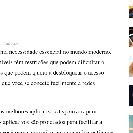
Anúncios
 uma necessidade essencial no mundo moderno.
íveis têm restrições que podem dificultar o
os que podem ajudar a desbloquear o acesso
o que você se conecte facilmente a redes
os melhores aplicativos disponíveis para
 aplicativos são projetados para facilitar a
e você possa aproveitar uma conexão contínua e