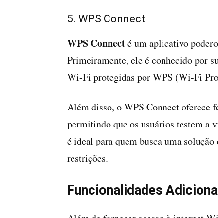
5. WPS Connect
WPS Connect
é um aplicativo poderos
Primeiramente, ele é conhecido por su
Wi-Fi protegidas por WPS (Wi-Fi Prot
Além disso, o WPS Connect oferece fe
permitindo que os usuários testem a v
é ideal para quem busca uma solução e
restrições.
Funcionalidades Adiciona
Além de fornecer acesso à internet Wi