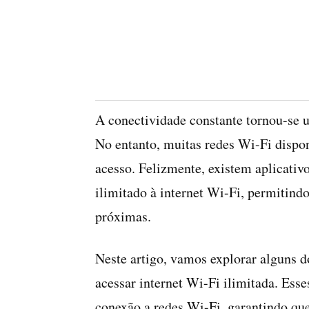
A conectividade constante tornou-se
No entanto, muitas redes Wi-Fi dispon
acesso. Felizmente, existem aplicativ
ilimitado à internet Wi-Fi, permitind
próximas.
Neste artigo, vamos explorar alguns d
acessar internet Wi-Fi ilimitada. Esses
conexão a redes Wi-Fi, garantindo qu