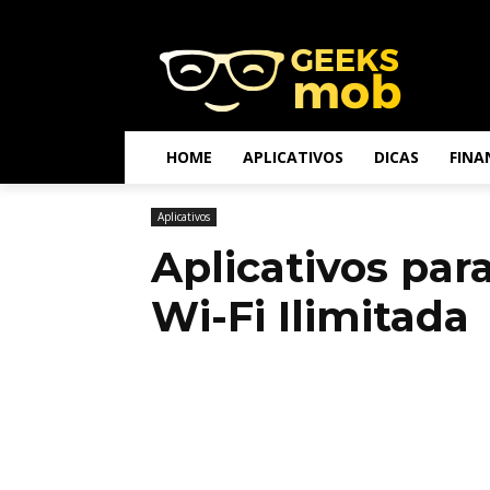
HOME
APLICATIVOS
DICAS
FINA
Aplicativos
Aplicativos par
Wi-Fi Ilimitada