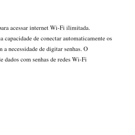
para acessar internet Wi-Fi ilimitada.
ua capacidade de conectar automaticamente os
m a necessidade de digitar senhas. O
de dados com senhas de redes Wi-Fi