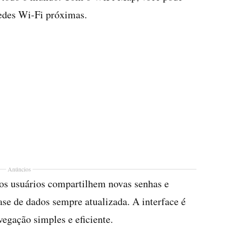
redes Wi-Fi próximas.
Anúncios
os usuários compartilhem novas senhas e
ase de dados sempre atualizada. A interface é
avegação simples e eficiente.