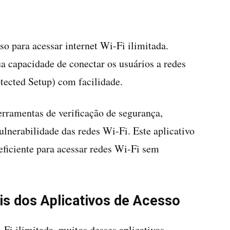
o para acessar internet Wi-Fi ilimitada.
a capacidade de conectar os usuários a redes
ected Setup) com facilidade.
rramentas de verificação de segurança,
ulnerabilidade das redes Wi-Fi. Este aplicativo
ficiente para acessar redes Wi-Fi sem
is dos Aplicativos de Acesso
-Fi ilimitada, muitos desses aplicativos