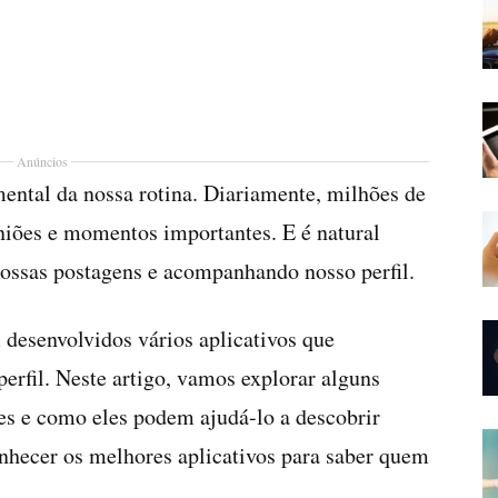
Anúncios
ental da nossa rotina. Diariamente, milhões de
niões e momentos importantes. E é natural
nossas postagens e acompanhando nosso perfil.
 desenvolvidos vários aplicativos que
erfil. Neste artigo, vamos explorar alguns
des e como eles podem ajudá-lo a descobrir
hecer os melhores aplicativos para saber quem