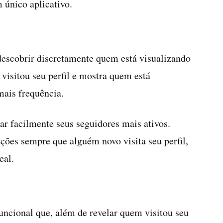
 único aplicativo.
descobrir discretamente quem está visualizando
 visitou seu perfil e mostra quem está
ais frequência.
ar facilmente seus seguidores mais ativos.
ações sempre que alguém novo visita seu perfil,
eal.
uncional que, além de revelar quem visitou seu