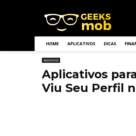
HOME
APLICATIVOS
DICAS
FINA
Aplicativos
Aplicativos pa
Viu Seu Perfil 