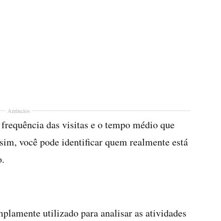
Anúncios
 frequência das visitas e o tempo médio que
ssim, você pode identificar quem realmente está
o.
mplamente utilizado para analisar as atividades