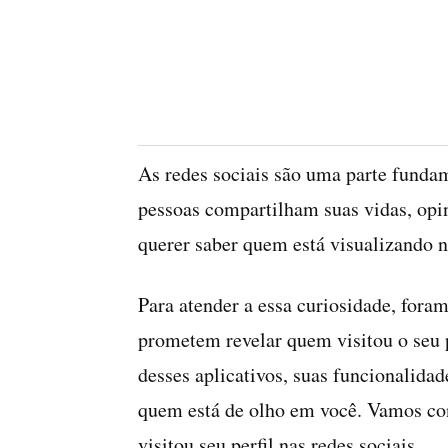
As redes sociais são uma parte fundam
pessoas compartilham suas vidas, opi
querer saber quem está visualizando 
Para atender a essa curiosidade, foram
prometem revelar quem visitou o seu p
desses aplicativos, suas funcionalida
quem está de olho em você. Vamos con
visitou seu perfil nas redes sociais.